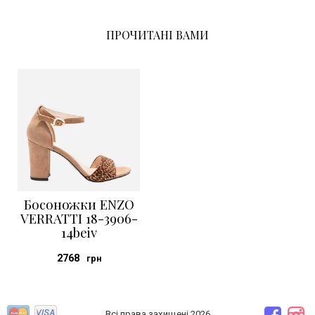
ПРОЧИТАНІ ВАМИ
Босоножки ENZO
VERRATTI 18-3906-
14beiv
2768
грн
Всі права захищені 2026