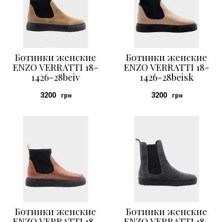
Ботинки женские
Ботинки женские
ENZO VERRATTI 18-
ENZO VERRATTI 18-
1426-28beiv
1426-28beisk
3200
3200
грн
грн
Ботинки женские
Ботинки женские
ENZO VERRATTI 18-
ENZO VERRATTI 18-