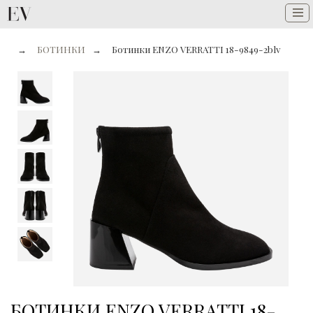
→
БОТИНКИ
→
Ботинки ENZO VERRATTI 18-9849-2blv
БОТИНКИ ENZO VERRATTI 18-