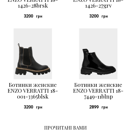
1426-28brsk
1426-27grv
3200
3200
грн
грн
Ботинки женские
Ботинки женские
ENZO VERRATTI 18-
ENZO VERRATTI 18-
001-3365blsk
7449-11blnp
3200
2899
грн
грн
ПРОЧИТАНІ ВАМИ