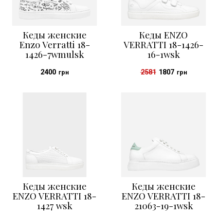
Кеды женские
Кеды ENZO
Enzo Verratti 18-
VERRATTI 18-1426-
1426-7wmulsk
16-1wsk
2400
2581
1807
грн
грн
Кеды женские
Кеды женские
ENZO VERRATTI 18-
ENZO VERRATTI 18-
1427 wsk
21063-19-1wsk