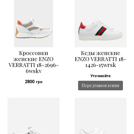
Кроссовки
Кеды женские
женские ENZO
ENZO VERRATTI 18-
VERRATTI 18-2696-
1426-15wrsk
6wskv
Уточнюйте
2800
грн
Передзамовлення