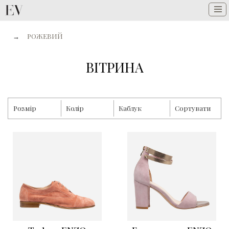
→
РОЖЕВИЙ
ВІТРИНА
Розмір
Колір
Каблук
Сортувати