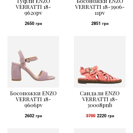
Туфли ENZO
Босоножки ENZO
VERRATTI 18-
VERRATTI 18-3906-
9620pv
11pv
2650
2851
грн
грн
Босоножки ENZO
Сандали ENZO
VERRATTI 18-
VERRATTI 18-
9606pv
30008pnb
2602
3700
2220
грн
грн