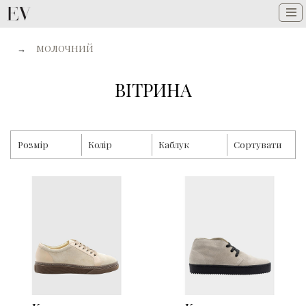
→
МОЛОЧНИЙ
ВІТРИНА
Розмір
Колір
Каблук
Сортувати