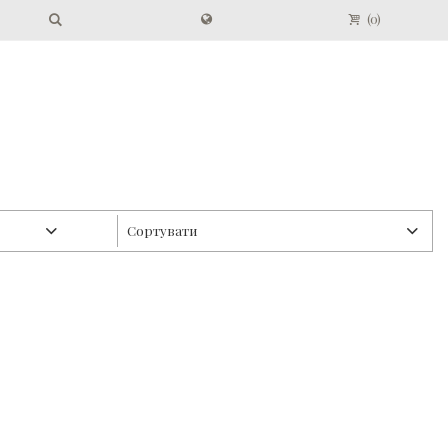
(
0
)
Сортувати