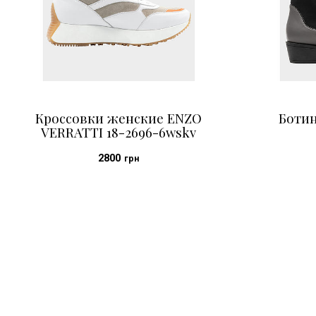
Кроссовки женские ENZO
Боти
VERRATTI 18-2696-6wskv
2800
грн