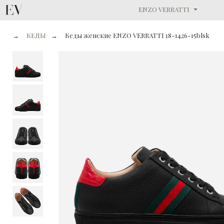
ENZO VERRATTI
→
КЕДЫ
→
Кеды женские ENZO VERRATTI 18-1426-15blsk