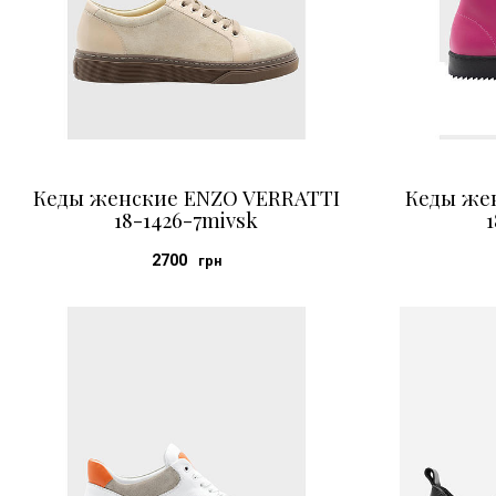
Кеды женские ENZO VERRATTI
Кеды же
18-1426-7mivsk
1
2700
грн