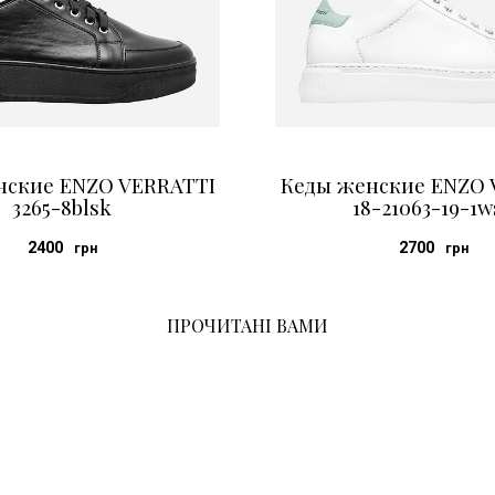
нские ENZO VERRATTI
Кеды женские ENZO 
3265-8blsk
18-21063-19-1w
2400
2700
грн
грн
ПРОЧИТАНІ ВАМИ