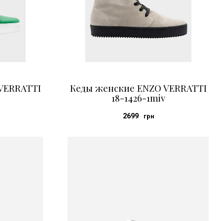
VERRATTI
Кеды женские ENZO VERRATTI
18-1426-1miv
2699
грн