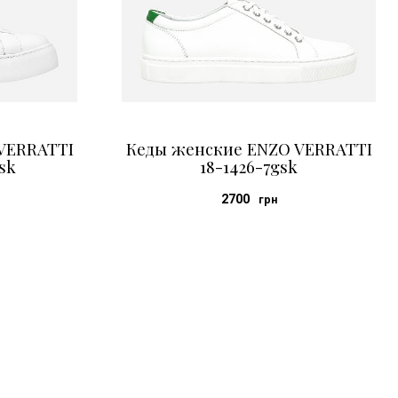
VERRATTI
Кеды женские ENZO VERRATTI
sk
18-1426-7gsk
2700
грн