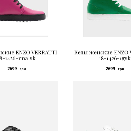
нские ENZO VERRATTI
Кеды женские ENZO 
8-1426-1malsk
18-1426-1gsk
2699
2699
грн
грн