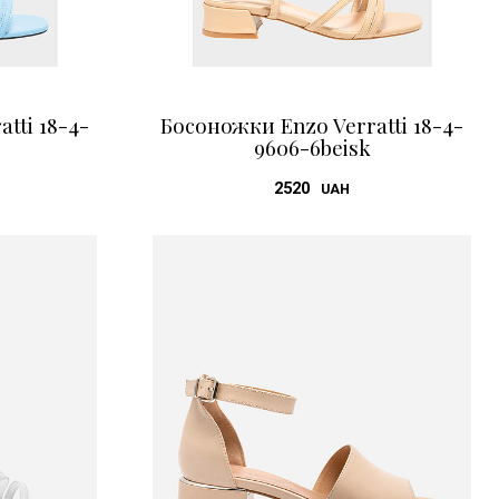
tti 18-4-
Босоножки Enzo Verratti 18-4-
9606-6beisk
2520
UAH