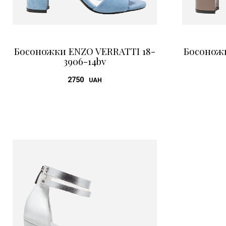
Босоножки ENZO VERRATTI 18-
Босоножк
3906-14bv
2750
UAH