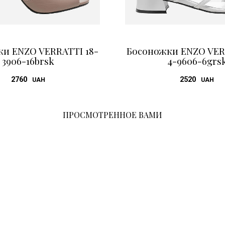
и ENZO VERRATTI 18-
Босоножки ENZO VER
3906-16brsk
4-9606-6grs
2760
2520
UAH
UAH
ПРОСМОТРЕННОЕ ВАМИ