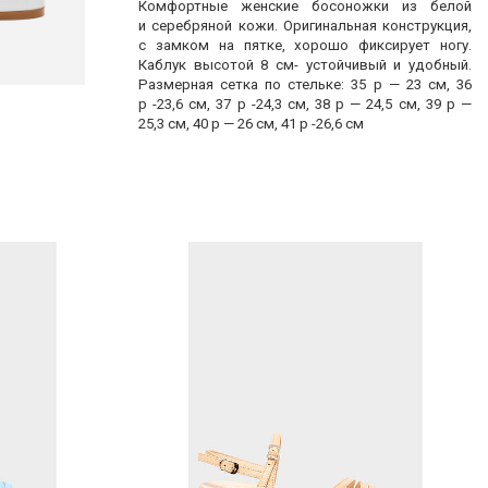
Комфортные женские босоножки из белой
и серебряной кожи. Оригинальная конструкция,
с замком на пятке, хорошо фиксирует ногу.
Каблук высотой 8 см- устойчивый и удобный.
Размерная сетка по стельке: 35 р — 23 см, 36
р -23,6 см, 37 р -24,3 см, 38 р — 24,5 см, 39 р —
25,3 см, 40 р — 26 см, 41 р -26,6 см