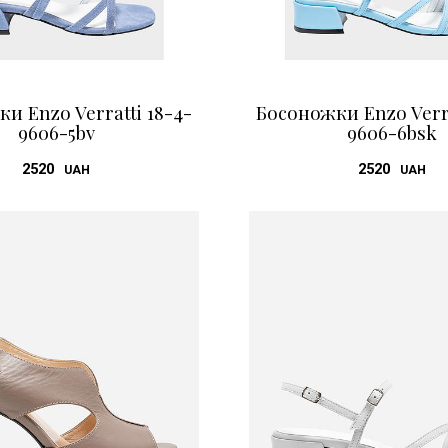
и Enzo Verratti 18-4-
Босоножки Enzo Verra
9606-5bv
9606-6bsk
2520
2520
UAH
UAH