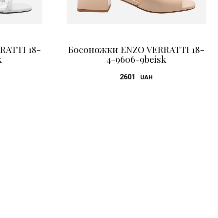
RATTI 18-
Босоножки ENZO VERRATTI 18-
k
4-9606-9beisk
2601
UAH