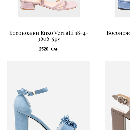
Босоножки Enzo Verratti 18-4-
Босоножк
9606-5pv
2520
UAH