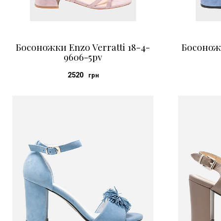
Босоножки Enzo Verratti 18-4-
Босоножк
9606-5pv
2520
грн