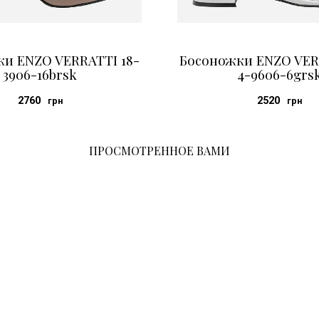
и ENZO VERRATTI 18-
Босоножки ENZO VER
3906-16brsk
4-9606-6grs
2760
2520
грн
грн
ПРОСМОТРЕННОЕ ВАМИ