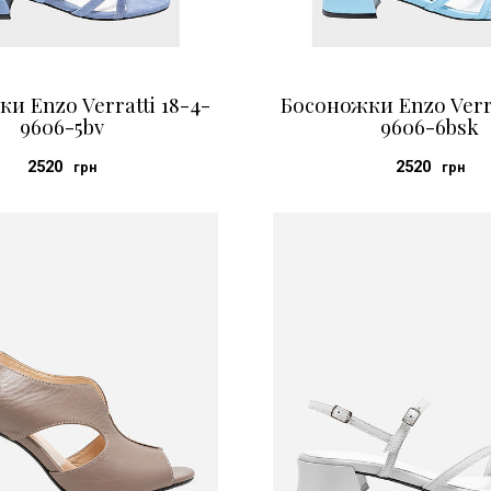
и Enzo Verratti 18-4-
Босоножки Enzo Verra
9606-5bv
9606-6bsk
2520
2520
грн
грн