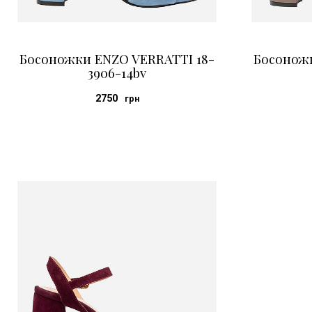
Босоножки ENZO VERRATTI 18-
Босоножк
3906-14bv
2750
грн