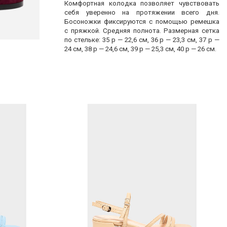
Комфортная колодка позволяет чувствовать
себя уверенно на протяжении всего дня.
Босоножки фиксируются с помощью ремешка
с пряжкой. Средняя полнота. Размерная сетка
по стельке: 35 р — 22,6 см, 36 р — 23,3 см, 37 р —
24 см, 38 р — 24,6 см, 39 р — 25,3 см, 40 р — 26 см.