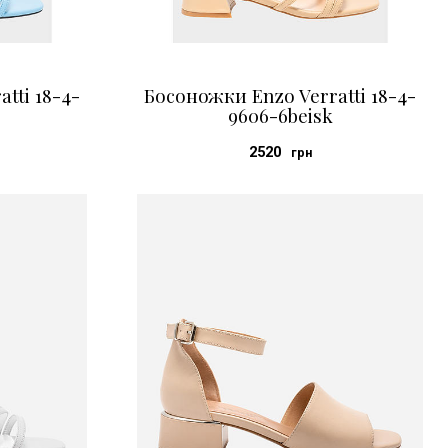
tti 18-4-
Босоножки Enzo Verratti 18-4-
9606-6beisk
2520
грн