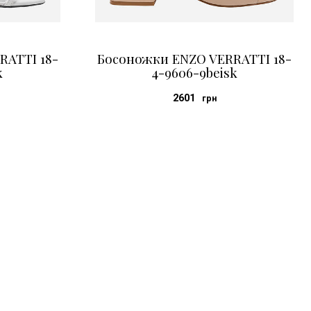
RATTI 18-
Босоножки ENZO VERRATTI 18-
k
4-9606-9beisk
2601
грн