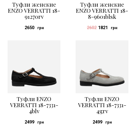
Туфли женские
Туфли женские
ENZO VERRATTI 18-
ENZO VERRATTI 18-
91270rv
8-9601blsk
2650
2602
1821
грн
грн
Туфли ENZO
Туфли ENZO
VERRATTI 18-7331-
VERRATTI 18-7331-
4blv
4grv
2499
2499
грн
грн