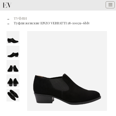
→
ТУФЛИ
→
Туфли женские ENZO VERRATTI 18-10029-6blv