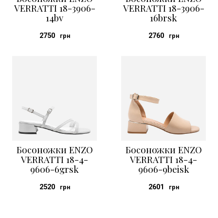
VERRATTI 18-3906-
VERRATTI 18-3906-
14bv
16brsk
2750
2760
грн
грн
Босоножки ENZO
Босоножки ENZO
VERRATTI 18-4-
VERRATTI 18-4-
9606-6grsk
9606-9beisk
2520
2601
грн
грн