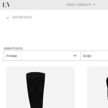
ENZO VERRATTI
→
БОТФОРТИ
ФІЛЬТРУВАТИ:
Розмір
Колір