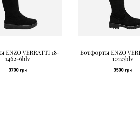
ы ENZO VERRATTI 18-
Ботфорты ENZO VERR
1462-6blv
10127blv
3700
3500
грн
грн