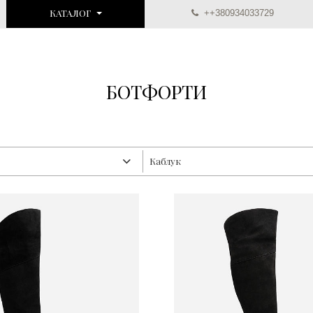
КАТАЛОГ
++380934033729
БОТФОРТИ
Каблук